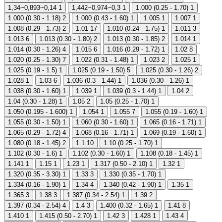
1,34~0,893~0,14
1
1,442~0,974~0,3
1
1.000 (0.25 - 1.70)
1
1.000 (0.30 - 1.18)
2
1.000 (0.43 - 1.60)
1
1.005
1
1.007
1
1.008 (0.29 - 1.73)
2
1.01
17
1.010 (0.24 - 1.75)
1
1.011
3
1.013
6
1.013 (0.30 - 1.80)
2
1.013 (0.30 - 1.85)
2
1.014
1
1.014 (0.30 - 1.26)
4
1.015
6
1.016 (0.29 - 1.72)
1
1.02
8
1.020 (0.25 - 1.30)
7
1.022 (0.31 - 1.48)
1
1.023
2
1.025
1
1.025 (0.19 - 1.5)
1
1.025 (0.19 - 1.50)
5
1.025 (0.30 - 1.26)
2
1.028
1
1.03
6
1.036 (0.3 - 1.44)
1
1.036 (0.30 - 1.26)
1
1.038 (0.30 - 1.60)
1
1.039
1
1.039 (0.3 - 1.44)
1
1.04
2
1.04 (0.30 - 1.28)
1
1.05
2
1.05 (0.25 - 1.70)
1
1.050 (0.195 - 1.600)
1
1.054
1
1.055
7
1.055 (0.19 - 1.60)
1
1.055 (0.30 - 1.50)
1
1.060 (0.30 - 1.60)
1
1.065 (0.16 - 1.71)
1
1.065 (0.29 - 1.72)
4
1.068 (0.16 - 1.71)
1
1.069 (0.19 - 1.60)
1
1.080 (0.18 - 1.45)
2
1.1
10
1.10 (0.25 - 1.70)
1
1.102 (0.30 - 1.6)
1
1.102 (0.30 - 1.60)
1
1.108 (0.18 - 1.45)
1
1.141
1
1.15
1
1.23
1
1.317 (0.50 - 2.10)
1
1.32
1
1.320 (0.35 - 3.30)
1
1.33
3
1.330 (0.35 - 1.70)
1
1.334 (0.16 - 1.90)
1
1.34
4
1.340 (0.42 - 1.90)
1
1.35
1
1.365
3
1.38
3
1.387 (0.34 - 2.54)
1
1.39
2
1.397 (0.34 - 2.54)
4
1.4
3
1.400 (0.32 - 1.65)
1
1.41
8
1.410
1
1.415 (0.50 - 2.70)
1
1.42
3
1.428
1
1.43
4