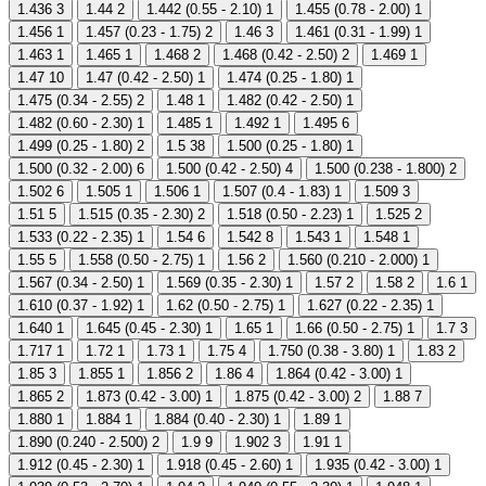
1.436
3
1.44
2
1.442 (0.55 - 2.10)
1
1.455 (0.78 - 2.00)
1
1.456
1
1.457 (0.23 - 1.75)
2
1.46
3
1.461 (0.31 - 1.99)
1
1.463
1
1.465
1
1.468
2
1.468 (0.42 - 2.50)
2
1.469
1
1.47
10
1.47 (0.42 - 2.50)
1
1.474 (0.25 - 1.80)
1
1.475 (0.34 - 2.55)
2
1.48
1
1.482 (0.42 - 2.50)
1
1.482 (0.60 - 2.30)
1
1.485
1
1.492
1
1.495
6
1.499 (0.25 - 1.80)
2
1.5
38
1.500 (0.25 - 1.80)
1
1.500 (0.32 - 2.00)
6
1.500 (0.42 - 2.50)
4
1.500 (0.238 - 1.800)
2
1.502
6
1.505
1
1.506
1
1.507 (0.4 - 1.83)
1
1.509
3
1.51
5
1.515 (0.35 - 2.30)
2
1.518 (0.50 - 2.23)
1
1.525
2
1.533 (0.22 - 2.35)
1
1.54
6
1.542
8
1.543
1
1.548
1
1.55
5
1.558 (0.50 - 2.75)
1
1.56
2
1.560 (0.210 - 2.000)
1
1.567 (0.34 - 2.50)
1
1.569 (0.35 - 2.30)
1
1.57
2
1.58
2
1.6
1
1.610 (0.37 - 1.92)
1
1.62 (0.50 - 2.75)
1
1.627 (0.22 - 2.35)
1
1.640
1
1.645 (0.45 - 2.30)
1
1.65
1
1.66 (0.50 - 2.75)
1
1.7
3
1.717
1
1.72
1
1.73
1
1.75
4
1.750 (0.38 - 3.80)
1
1.83
2
1.85
3
1.855
1
1.856
2
1.86
4
1.864 (0.42 - 3.00)
1
1.865
2
1.873 (0.42 - 3.00)
1
1.875 (0.42 - 3.00)
2
1.88
7
1.880
1
1.884
1
1.884 (0.40 - 2.30)
1
1.89
1
1.890 (0.240 - 2.500)
2
1.9
9
1.902
3
1.91
1
1.912 (0.45 - 2.30)
1
1.918 (0.45 - 2.60)
1
1.935 (0.42 - 3.00)
1