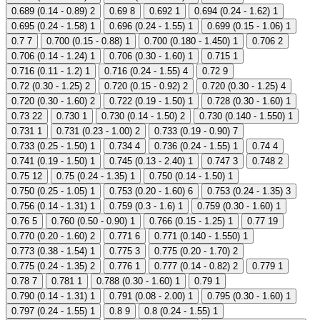
0.689 (0.14 - 0.89)
2
0.69
8
0.692
1
0.694 (0.24 - 1.62)
1
0.695 (0.24 - 1.58)
1
0.696 (0.24 - 1.55)
1
0.699 (0.15 - 1.06)
1
0.7
7
0.700 (0.15 - 0.88)
1
0.700 (0.180 - 1.450)
1
0.706
2
0.706 (0.14 - 1.24)
1
0.706 (0.30 - 1.60)
1
0.715
1
0.716 (0.11 - 1.2)
1
0.716 (0.24 - 1.55)
4
0.72
9
0.72 (0.30 - 1.25)
2
0.720 (0.15 - 0.92)
2
0.720 (0.30 - 1.25)
4
0.720 (0.30 - 1.60)
2
0.722 (0.19 - 1.50)
1
0.728 (0.30 - 1.60)
1
0.73
22
0.730
1
0.730 (0.14 - 1.50)
2
0.730 (0.140 - 1.550)
1
0.731
1
0.731 (0.23 - 1.00)
2
0.733 (0.19 - 0.90)
7
0.733 (0.25 - 1.50)
1
0.734
4
0.736 (0.24 - 1.55)
1
0.74
4
0.741 (0.19 - 1.50)
1
0.745 (0.13 - 2.40)
1
0.747
3
0.748
2
0.75
12
0.75 (0.24 - 1.35)
1
0.750 (0.14 - 1.50)
1
0.750 (0.25 - 1.05)
1
0.753 (0.20 - 1.60)
6
0.753 (0.24 - 1.35)
3
0.756 (0.14 - 1.31)
1
0.759 (0.3 - 1.6)
1
0.759 (0.30 - 1.60)
1
0.76
5
0.760 (0.50 - 0.90)
1
0.766 (0.15 - 1.25)
1
0.77
19
0.770 (0.20 - 1.60)
2
0.771
6
0.771 (0.140 - 1.550)
1
0.773 (0.38 - 1.54)
1
0.775
3
0.775 (0.20 - 1.70)
2
0.775 (0.24 - 1.35)
2
0.776
1
0.777 (0.14 - 0.82)
2
0.779
1
0.78
7
0.781
1
0.788 (0.30 - 1.60)
1
0.79
1
0.790 (0.14 - 1.31)
1
0.791 (0.08 - 2.00)
1
0.795 (0.30 - 1.60)
1
0.797 (0.24 - 1.55)
1
0.8
9
0.8 (0.24 - 1.55)
1