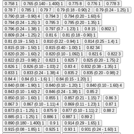
0.758
1
0.765 (0.140 - 1.400)
1
0.775
8
0.776
1
0.778
3
0.78
7
0.785
1
0.79
7
0.79 (0.18 - 0.90)
2
0.79 (0.24 - 1.25)
1
0.790 (0.18 - 0.90)
4
0.794
3
0.794 (0.20 - 1.60)
6
0.794 (0.24 - 1.25)
3
0.795
3
0.795 (0.20 - 1.35)
1
0.796 (0.24 - 1.38)
1
0.797 (0.7 - 1.23)
1
0.8
15
0.802
1
0.809 (0.24 - 1.25)
2
0.81
6
0.81 (0.18 - 0.90)
1
0.81 (0.19 - 1.50)
1
0.810 (0.22 - 0.94)
1
0.814 (0.25 - 1.4)
1
0.815 (0.19 - 1.50)
1
0.815 (0.40 - 1.00)
1
0.82
34
0.820 (0.20 - 1.60)
2
0.820 (0.10 - 1.092)
1
0.821
6
0.822
3
0.822 (0.23 - 0.98)
2
0.823
1
0.825
7
0.825 (0.20 - 1.75)
2
0.826
1
0.826 (0.10 - 1.03)
2
0.83
4
0.832 (0.38 - 1.35)
1
0.833
1
0.833 (0.24 - 1.38)
4
0.835
2
0.835 (0.20 - 0.98)
2
0.84
4
0.84 (0.1 - 1.6)
1
0.84 (0.15 - 1.20)
1
0.840 (0.08 - 1.90)
1
0.840 (0.10 - 1.20)
1
0.840 (0.10 - 1.60)
4
0.843 (0.10 - 1.60)
2
0.846 (0.24 - 1.38)
1
0.85
2
0.850 (0.10 - 1.60)
1
0.855
1
0.857 (0.21 - 1.15)
7
0.86
3
0.867
3
0.867 (0.10 - 1.11)
4
0.869 (0.11 - 1.23)
1
0.87
1
0.873 (0.1 - 1.25)
1
0.875
9
0.877 (0.10 - 1.11)
2
0.88
2
0.885 (0.1 - 1.25)
1
0.886
1
0.887
1
0.89
2
0.890 (0.180 - 1.400)
1
0.9
1
0.914 (0.29 - 1.65)
1
0.915 (0.08 - 1.85)
1
0.925
1
0.93
1
0.931 (0.24 - 1.60)
1