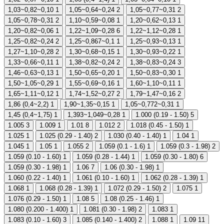
1,03~0,82~0,10
1
1,05~0,64~0,24
2
1,05~0,77~0,31
2
1,05~0,78~0,31
2
1,10~0,59~0,08
1
1,20~0,62~0,13
1
1,20~0,82~0,06
1
1,22~1,09~0,28
6
1,22~1,12~0,28
1
1,25~0,82~0,24
2
1,25~0,867~0,1
1
1,25~0,93~0,13
1
1,27~1,10~0,28
2
1,30~0,68~0,15
1
1,30~0,93~0,22
1
1,33~0,66~0,11
1
1,38~0,82~0,24
2
1,38~0,83~0,24
3
1,46~0,63~0,13
1
1,50~0,65~0,20
1
1,50~0,83~0,30
1
1,50~1,05~0,29
1
1,55~0,69~0,16
1
1,60~1,10~0,11
1
1,65~1,11~0,12
1
1,74~1,52~0,27
2
1,79~1,47~0,16
2
1,86 (0,4~2,2)
1
1,90~1,35~0,15
1
1,05~0,772~0,31
1
1,45 (0,4~1,75)
1
1,393~1,049~0,28
1
1.000 (0.19 - 1.50)
5
1.005
3
1.009
1
1.01
8
1.012
2
1.018 (0.45 - 1.50)
1
1.025
1
1.025 (0.29 - 1.40)
2
1.030 (0.40 - 1.40)
1
1.04
1
1.045
1
1.05
1
1.055
2
1.059 (0.1 - 1.6)
1
1.059 (0.3 - 1.98)
2
1.059 (0.10 - 1.60)
1
1.059 (0.28 - 1.44)
1
1.059 (0.30 - 1.80)
6
1.059 (0.30 - 1.98)
1
1.06
7
1.06 (0.30 - 1.98)
1
1.060 (0.22 - 1.40)
1
1.061 (0.10 - 1.60)
1
1.062 (0.28 - 1.39)
1
1.068
1
1.068 (0.28 - 1.39)
1
1.072 (0.29 - 1.50)
2
1.075
1
1.076 (0.29 - 1.50)
1
1.08
5
1.08 (0.25 - 1.46)
1
1.080 (0.200 - 1.400)
1
1.081 (0.30 - 1.98)
2
1.083
1
1.083 (0.10 - 1.60)
3
1.085 (0.140 - 1.400)
2
1.088
1
1.09
11