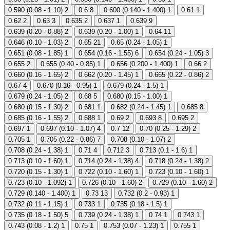
0.590 (0.08 - 1.10)
2
0.6
8
0.600 (0.140 - 1.400)
1
0.61
1
0.62
2
0.63
3
0.635
2
0.637
1
0.639
9
0.639 (0.20 - 0.88)
2
0.639 (0.20 - 1.00)
1
0.64
11
0.646 (0.10 - 1.03)
2
0.65
21
0.65 (0.24 - 1.05)
1
0.651 (0.08 - 1.85)
1
0.654 (0.16 - 1.55)
6
0.654 (0.24 - 1.05)
3
0.655
2
0.655 (0.40 - 0.85)
1
0.656 (0.200 - 1.400)
1
0.66
2
0.660 (0.16 - 1.65)
2
0.662 (0.20 - 1.45)
1
0.665 (0.22 - 0.86)
2
0.67
4
0.670 (0.16 - 0.95)
1
0.679 (0.24 - 1.5)
1
0.679 (0.24 - 1.05)
2
0.68
5
0.680 (0.15 - 1.00)
1
0.680 (0.15 - 1.30)
2
0.681
1
0.682 (0.24 - 1.45)
1
0.685
8
0.685 (0.16 - 1.55)
2
0.688
1
0.69
2
0.693
8
0.695
2
0.697
1
0.697 (0.10 - 1.07)
4
0.7
12
0.70 (0.25 - 1.29)
2
0.705
1
0.705 (0.22 - 0.86)
7
0.708 (0.10 - 1.07)
2
0.708 (0.24 - 1.38)
1
0.71
4
0.712
3
0.713 (0.1 - 1.6)
1
0.713 (0.10 - 1.60)
1
0.714 (0.24 - 1.38)
4
0.718 (0.24 - 1.38)
2
0.720 (0.15 - 1.30)
1
0.722 (0.10 - 1.60)
1
0.723 (0.10 - 1.60)
1
0.723 (0.10 - 1.092)
1
0.726 (0.10 - 1.60)
2
0.729 (0.10 - 1.60)
2
0.729 (0.140 - 1.400)
1
0.73
13
0.732 (0.2 - 0.93)
1
0.732 (0.11 - 1.15)
1
0.733
1
0.735 (0.18 - 1.5)
1
0.735 (0.18 - 1.50)
5
0.739 (0.24 - 1.38)
1
0.74
1
0.743
1
0.743 (0.08 - 1.2)
1
0.75
1
0.753 (0.07 - 1.23)
1
0.755
1