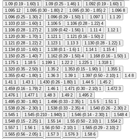
1.09 (0.19 - 1.60)
1
1.09 (0.25 - 1.46)
1
1.092 (0.19 - 1.60)
1
1.095
12
1.095 (0.30 - 1.80)
2
1.095 (0.30 - 1.85)
2
1.096
8
1.096 (0.25 - 1.30)
2
1.096 (0.29 - 1.50)
1
1.097
1
1.1
20
1.103 (0.10 - 1.60)
1
1.106
5
1.106 (0.28 - 1.22)
4
1.106 (0.28 - 1.27)
2
1.109 (0.42 - 1.56)
1
1.11
4
1.12
1
1.120 (0.30 - 1.70)
1
1.121
1
1.121 (0.16 - 1.50)
2
1.121 (0.28 - 1.22)
2
1.123
1
1.13
3
1.130 (0.28 - 1.22)
1
1.134 (0.10 - 1.60)
1
1.138 (0.1 - 1.6)
1
1.14
1
1.15
4
1.150 (0.25 - 1.40)
7
1.162 (0.29 - 1.50)
4
1.168 (0.16 - 1.50)
1
1.175
1
1.18
5
1.199
1
1.22
2
1.225
1
1.318
1
1.320 (0.35 - 2.50)
1
1.35
2
1.353 (0.15 - 1.90)
1
1.355
1
1.355 (0.42 - 1.80)
1
1.36
3
1.39
1
1.397 (0.50 - 2.10)
1
1.4
8
1.41
1
1.43
1
1.430 (0.26 - 1.80)
1
1.44
5
1.45
2
1.459 (0.16 - 1.79)
2
1.46
1
1.471 (0.30 - 2.10)
1
1.472
3
1.476
1
1.477
1
1.48
3
1.49
2
1.495
2
1.495 (0.30 - 1.80)
1
1.496 (0.33 - 2.35)
1
1.5
5
1.51
1
1.538 (0.26 - 2.30)
1
1.538 (0.33 - 2.35)
4
1.540 (0.26 - 2.30)
2
1.545
1
1.545 (0.210 - 1.940)
1
1.546 (0.14 - 2.30)
1
1.548
4
1.548 (0.15 - 2.25)
1
1.55
14
1.55 (0.50 - 2.10)
1
1.554
2
1.557
1
1.56
1
1.56 (0.50 - 2.10)
1
1.565 (0.29 - 2.10)
2
1.565 (0.56 - 2.05)
1
1.57
3
1.576
3
1.58
6