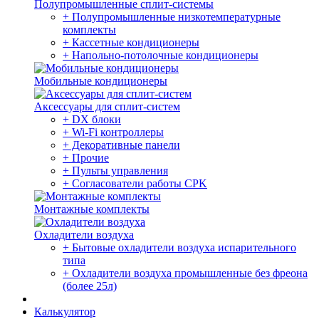
Полупромышленные сплит-системы
+ Полупромышленные низкотемпературные
комплекты
+ Кассетные кондиционеры
+ Напольно-потолочные кондиционеры
Мобильные кондиционеры
Аксессуары для сплит-систем
+ DX блоки
+ Wi-Fi контроллеры
+ Декоративные панели
+ Прочие
+ Пульты управления
+ Согласователи работы CPK
Монтажные комплекты
Охладители воздуха
+ Бытовые охладители воздуха испарительного
типа
+ Охладители воздуха промышленные без фреона
(более 25л)
Калькулятор