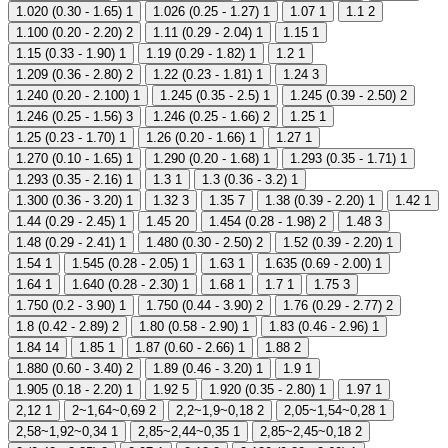
1.020 (0.30 - 1.65)
1
1.026 (0.25 - 1.27)
1
1.07
1
1.1
2
1.100 (0.20 - 2.20)
2
1.11 (0.29 - 2.04)
1
1.15
1
1.15 (0.33 - 1.90)
1
1.19 (0.29 - 1.82)
1
1.2
1
1.209 (0.36 - 2.80)
2
1.22 (0.23 - 1.81)
1
1.24
3
1.240 (0.20 - 2.100)
1
1.245 (0.35 - 2.5)
1
1.245 (0.39 - 2.50)
2
1.246 (0.25 - 1.56)
3
1.246 (0.25 - 1.66)
2
1.25
1
1.25 (0.23 - 1.70)
1
1.26 (0.20 - 1.66)
1
1.27
1
1.270 (0.10 - 1.65)
1
1.290 (0.20 - 1.68)
1
1.293 (0.35 - 1.71)
1
1.293 (0.35 - 2.16)
1
1.3
1
1.3 (0.36 - 3.2)
1
1.300 (0.36 - 3.20)
1
1.32
3
1.35
7
1.38 (0.39 - 2.20)
1
1.42
1
1.44 (0.29 - 2.45)
1
1.45
20
1.454 (0.28 - 1.98)
2
1.48
3
1.48 (0.29 - 2.41)
1
1.480 (0.30 - 2.50)
2
1.52 (0.39 - 2.20)
1
1.54
1
1.545 (0.28 - 2.05)
1
1.63
1
1.635 (0.69 - 2.00)
1
1.64
1
1.640 (0.28 - 2.30)
1
1.68
1
1.7
1
1.75
3
1.750 (0.2 - 3.90)
1
1.750 (0.44 - 3.90)
2
1.76 (0.29 - 2.77)
2
1.8 (0.42 - 2.89)
2
1.80 (0.58 - 2.90)
1
1.83 (0.46 - 2.96)
1
1.84
14
1.85
1
1.87 (0.60 - 2.66)
1
1.88
2
1.880 (0.60 - 3.40)
2
1.89 (0.46 - 3.20)
1
1.9
1
1.905 (0.18 - 2.20)
1
1.92
5
1.920 (0.35 - 2.80)
1
1.97
1
2,12
1
2~1,64~0,69
2
2,2~1,9~0,18
2
2,05~1,54~0,28
1
2,58~1,92~0,34
1
2,85~2,44~0,35
1
2,85~2,45~0,18
2