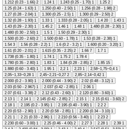
1.212 (0.23 - 1.66)
2
1.24
1
1.243 (0.25 - 1.70)
1
1.25
2
1.25 (0.24 - 1.63)
1
1.250 (0.40 - 2.50)
1
1.256 (0.28 - 1.98)
2
1.27 (0.28 - 2.04)
1
1.300 (0.25 - 2.5)
1
1.300 (0.29 - 2.50)
2
1.32 (0.28 - 1.93)
1
1.33
1
1.333 (0.28 - 2.05)
1
1.4
20
1.43
1
1.43 (0.29 - 2.30)
1
1.45
2
1.46
1
1.48
1
1.480 (0.28 - 2.30)
1
1.480 (0.30 - 2.50)
1
1.5
1
1.50 (0.29 - 2.30)
1
1.500 (0.20 - 2.60)
2
1.500 (0.60 - 1.78)
1
1.53 (0.28 - 2.38)
1
1.54
3
1.56 (0.28 - 2.2)
1
1.6 (0.2 - 3.2)
1
1.600 (0.20 - 3.20)
1
1.61 (0.20 - 2.01)
2
1.615 (0.35 - 2.25)
2
1.66
7
1.7
1
1.738 (0.35 - 1.80)
1
1.74
1
1.75
2
1.78
4
1.780 (0.35 - 2.80)
1
1.83
1
1.84 (0.28 - 2.85)
2
1.85
15
1.880 (0.60 - 3.40)
1
1.95
1
2,2
1
2,23
1
2,58~1,75~0,4
1
2,05~1,33~0,28
1
2,45~2,21~0,27
2
2,85~2,14~0,42
1
2.000 (0.2 - 3.90)
1
2.000 (0.44 - 3.90)
2
2.02 (0.48 - 3.12)
1
2.03 (0.50 - 2.967)
1
2.037 (0.42 - 2.85)
1
2.06
1
2.07 (0.61 - 3.38)
2
2.12 (0.43 - 2.60)
1
2.120 (0.80 - 3.60)
1
2.13
1
2.14
1
2.145 (0.42 - 2.85)
2
2.15
1
2.15 (0.61 - 3.60)
2
2.18
1
2.195 (0.2 - 3.95)
1
2.195 (0.40 - 3.90)
1
2.2
2
2.20 (0.53 - 2.90)
1
2.20 (0.58 - 2.85)
1
2.200 (0.34 - 3.10)
1
2.21
1
2.21 (0.33 - 2.96)
1
2.210 (0.56 - 3.40)
1
2.23
2
2.230 (0.60 - 3.00)
1
2.25 (0.46 - 4.00)
2
2.27
3
2.28
1
2.39
1