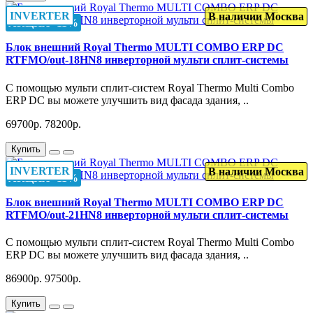
INVERTER
В наличии Москва
АКЦИЯ -11%
Блок внешний Royal Thermo MULTI COMBO ERP DC
RTFMO/out-18HN8 инверторной мульти сплит-системы
C помощью мульти сплит-систем Royal Thermo Multi Combo
ERP DC вы можете улучшить вид фасада здания, ..
69700р.
78200р.
Купить
INVERTER
В наличии Москва
АКЦИЯ -11%
Блок внешний Royal Thermo MULTI COMBO ERP DC
RTFMO/out-21HN8 инверторной мульти сплит-системы
C помощью мульти сплит-систем Royal Thermo Multi Combo
ERP DC вы можете улучшить вид фасада здания, ..
86900р.
97500р.
Купить