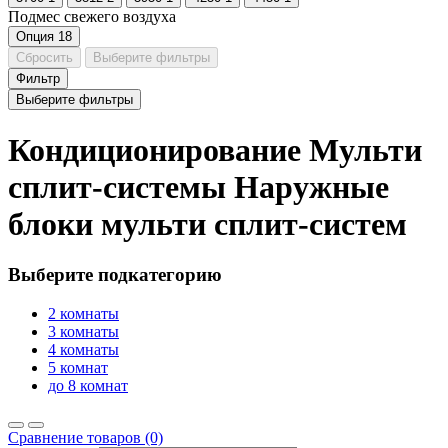
Подмес свежего воздуха
Опция
18
Сбросить
Выберите фильтры
Фильтр
Выберите фильтры
Кондиционирование Мульти
сплит-системы Наружные
блоки мульти сплит-систем
Выберите подкатегорию
2 комнаты
3 комнаты
4 комнаты
5 комнат
до 8 комнат
Сравнение товаров (0)