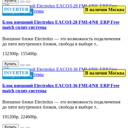
Купить
INVERTER
В наличии Москва
АКЦИЯ -15%
Блок внешний Electrolux EACO/I-28 FMI-4/N8_ERP Free
match сплит-системы
Внешние блоки Electrolux — это возможность подключения
до пяти внутренних блоков, свобода в выборе т..
132300р.
155400р.
Купить
INVERTER
В наличии Москва
АКЦИЯ -15%
Блок внешний Electrolux EACO/I-36 FMI-4/N8_ERP Free
match сплит-системы
Внешние блоки Electrolux — это возможность подключения
до пяти внутренних блоков, свобода в выборе т..
191200р.
224600р.
Купить