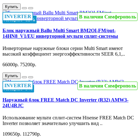
Купить
INVERTER
В наличии Симферополь
АКЦИЯ -12%
Блок наружный Ballu Multi Smart BM2OI-FM/out-
14HN8_V1/EU инверторной мульти сплит-системы
Инверторные наружные блоки серии Multi Smart имеют
высокий коэффициент энергоэффективности SEER 6,1,..
66000р.
75200р.
Купить
INVERTER
В наличии Симферополь
АКЦИЯ -3%
Наружный блок FREE Match DC Inverter (R32) AMW3-
24U4RJC
Использование мульти сплит-систем Hisense FREE Match DC
Inverter позволяет значительно улучшить вид ..
109650р.
112790р.