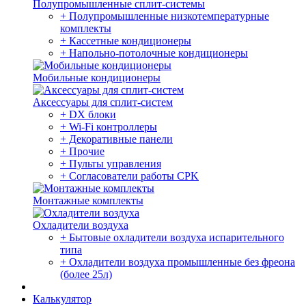
Полупромышленные сплит-системы
+ Полупромышленные низкотемпературные
комплекты
+ Кассетные кондиционеры
+ Напольно-потолочные кондиционеры
Мобильные кондиционеры
Аксессуары для сплит-систем
+ DX блоки
+ Wi-Fi контроллеры
+ Декоративные панели
+ Прочие
+ Пульты управления
+ Согласователи работы CPK
Монтажные комплекты
Охладители воздуха
+ Бытовые охладители воздуха испарительного
типа
+ Охладители воздуха промышленные без фреона
(более 25л)
Калькулятор