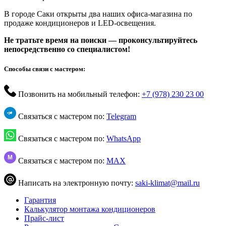
В городе Саки открыты два наших офиса-магазина по
продаже кондиционеров и LED-освещения.
Не тратьте время на поиски — проконсультируйтесь
непосредственно со специалистом!
Способы связи с мастером:
Позвонить на мобильный телефон:
+7 (978) 230 23 00
Связаться с мастером по:
Telegram
Связаться с мастером по:
WhatsApp
M
Связаться с мастером по:
MAX
Написать на электронную почту:
saki-klimat@mail.ru
Гарантия
Калькулятор монтажа кондиционеров
Прайс-лист