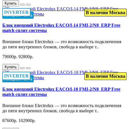
Купить
INVERTER
В наличии Москва
АКЦИЯ -15%
Блок внешний Electrolux EACO/I-14 FMI-2/N8_ERP Free
match сплит-системы
Внешние блоки Electrolux — это возможность подключения
до пяти внутренних блоков, свобода в выборе т..
79000р.
92800р.
Купить
INVERTER
В наличии Москва
АКЦИЯ -15%
Блок внешний Electrolux EACO/I-18 FMI-2/N8_ERP Free
match сплит-системы
Внешние блоки Electrolux — это возможность подключения
до пяти внутренних блоков, свобода в выборе т..
87600р.
102900р.