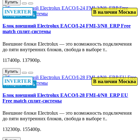
Купить
INVERTER
В наличии Москва
АКЦИЯ -15%
Блок внешний Electrolux EACO/I-24 FMI-3/N8_ERP Free
match сплит-системы
Внешние блоки Electrolux — это возможность подключения
до пяти внутренних блоков, свобода в выборе т..
117400р.
137900р.
Купить
INVERTER
В наличии Москва
АКЦИЯ -15%
Блок внешний Electrolux EACO/I-28 FMI-4/N8_ERP EU
Free match сплит-системы
Внешние блоки Electrolux — это возможность подключения
до пяти внутренних блоков, свобода в выборе т..
132300р.
155400р.