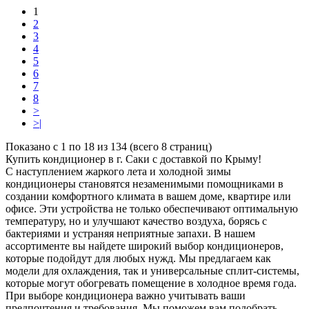
1
2
3
4
5
6
7
8
>
>|
Показано с 1 по 18 из 134 (всего 8 страниц)
Купить кондиционер в г. Саки с доставкой по Крыму!
С наступлением жаркого лета и холодной зимы
кондиционеры становятся незаменимыми помощниками в
создании комфортного климата в вашем доме, квартире или
офисе. Эти устройства не только обеспечивают оптимальную
температуру, но и улучшают качество воздуха, борясь с
бактериями и устраняя неприятные запахи. В нашем
ассортименте вы найдете широкий выбор кондиционеров,
которые подойдут для любых нужд. Мы предлагаем как
модели для охлаждения, так и универсальные сплит-системы,
которые могут обогревать помещение в холодное время года.
При выборе кондиционера важно учитывать ваши
предпочтения и требования. Мы поможем вам подобрать