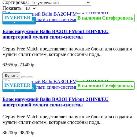
Сортировка:
Показать:
INVERTER
В наличии Симферополь
АКЦИЯ -12%
Блок наружный Ballu BA2OI-FM/out-14HN8/EU
инверторной мульти сплит-системы
Серия Free Match представляет наружные блоки для создания
мульти-сплит-систем, которые способны подд..
62650р.
71400р.
Купить
INVERTER
В наличии Симферополь
АКЦИЯ -12%
Блок наружный Ballu BA3OI-FM/out-21HN8/EU
инверторной мульти сплит-системы
Серия Free Match представляет наружные блоки для создания
мульти-сплит-систем, которые способны подд..
86200р.
98200р.