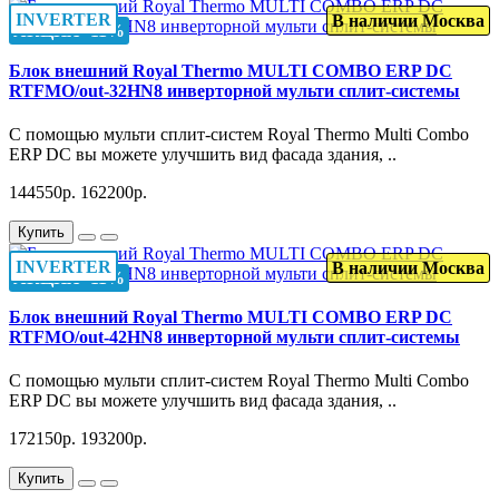
INVERTER
В наличии Москва
АКЦИЯ -11%
Блок внешний Royal Thermo MULTI COMBO ERP DC
RTFMO/out-32HN8 инверторной мульти сплит-системы
C помощью мульти сплит-систем Royal Thermo Multi Combo
ERP DC вы можете улучшить вид фасада здания, ..
144550р.
162200р.
Купить
INVERTER
В наличии Москва
АКЦИЯ -11%
Блок внешний Royal Thermo MULTI COMBO ERP DC
RTFMO/out-42HN8 инверторной мульти сплит-системы
C помощью мульти сплит-систем Royal Thermo Multi Combo
ERP DC вы можете улучшить вид фасада здания, ..
172150р.
193200р.
Купить