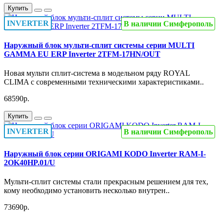
Купить
INVERTER
В наличии Симферополь
Наружный блок мульти-сплит системы серии MULTI
GAMMA EU ERP Inverter 2TFM-17HN/OUT
Новая мульти сплит-система в модельном ряду ROYAL
CLIMA с современными техническими характеристиками..
68590р.
Купить
INVERTER
В наличии Симферополь
Наружный блок серии ORIGAMI KODO Inverter RAM-I-
2OK40HP.01/U
Мульти-сплит системы стали прекрасным решением для тех,
кому необходимо установить несколько внутрен..
73690р.