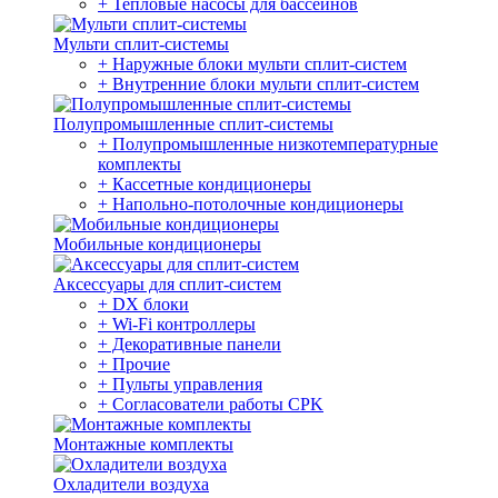
+ Тепловые насосы для бассейнов
Мульти сплит-системы
+ Наружные блоки мульти сплит-систем
+ Внутренние блоки мульти сплит-систем
Полупромышленные сплит-системы
+ Полупромышленные низкотемпературные
комплекты
+ Кассетные кондиционеры
+ Напольно-потолочные кондиционеры
Мобильные кондиционеры
Аксессуары для сплит-систем
+ DX блоки
+ Wi-Fi контроллеры
+ Декоративные панели
+ Прочие
+ Пульты управления
+ Согласователи работы CPK
Монтажные комплекты
Охладители воздуха