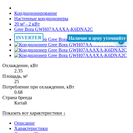
Кондиционирование
Настенные кондиционеры
20 м² - 2 кВт
Gree Bora GWH07AAAXA-K6DNA2C
INVERTER
Наличие и цену уточняйте
★
★
★
★
★
i
Охлаждение, кВт
2.35
Площадь, м²
25
Потребление при охлаждении, кВт
0.68
Страна бренда
Китай
Показать все характеристики ↓
Описание
Характеристики