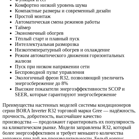
Комфортно низкий уровень шума
Компактные размеры и современный дизайн
Простой монтаж
Автоматическая смена режимов работы
Таймер
Экономичный обогрев
Тёплый старт и плавный пуск
Интеллектуальная разморозка
Низкотемпературный обогрев и охлаждение
Режим автоматического движения горизонтальных
жалюзи
Пуск при низком напряжении сети
Беспроводной пульт управления
Экологичный фреон R32, позволяющий увеличить
энергосбережение до 8%
Высокие показатели энергоэффективности SCOP и
SEER, которые гарантируют энергосбережение
Преимущества настенных моделей системы кондиционеров
серии BORA Inverter R32 торговой марки Gree — надёжность,
прочность, добротность, высочайшее качество
производства
—
продолжают гарантировать их популярность
на климатическом рынке. Модели заправлены R32, который
более энергоэффективен и требует меньшего количества
заправки при той же производительности. Белый корпус