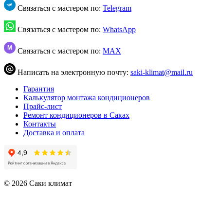
Связаться с мастером по:
Telegram
Связаться с мастером по:
WhatsApp
M
Связаться с мастером по:
MAX
Написать на электронную почту:
saki-klimat@mail.ru
Гарантия
Калькулятор монтажа кондиционеров
Прайс-лист
Ремонт кондиционеров в Саках
Контакты
Доставка и оплата
© 2026 Саки климат