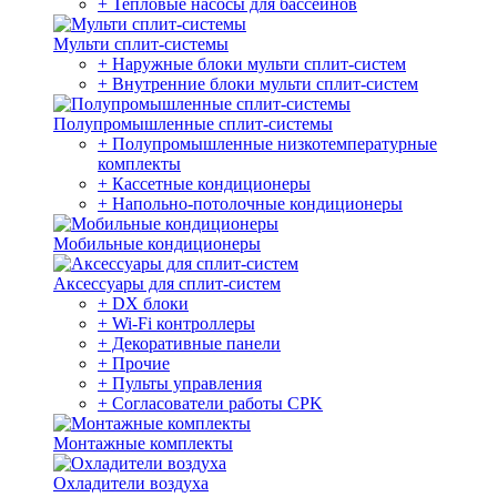
+ Тепловые насосы для бассейнов
Мульти сплит-системы
+ Наружные блоки мульти сплит-систем
+ Внутренние блоки мульти сплит-систем
Полупромышленные сплит-системы
+ Полупромышленные низкотемпературные
комплекты
+ Кассетные кондиционеры
+ Напольно-потолочные кондиционеры
Мобильные кондиционеры
Аксессуары для сплит-систем
+ DX блоки
+ Wi-Fi контроллеры
+ Декоративные панели
+ Прочие
+ Пульты управления
+ Согласователи работы CPK
Монтажные комплекты
Охладители воздуха