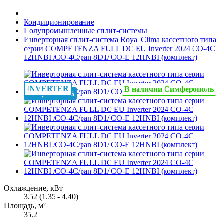
Кондиционирование
Полупромышленные сплит-системы
Инверторная сплит-система Royal Clima кассетного типа
серии COMPETENZA FULL DC EU Inverter 2024 CO-4C
12HNBI /CO-4C/pan 8D1/ CO-E 12HNBI (комплект)
INVERTER
В наличии Симферополь
АКЦИЯ -11%
Охлаждение, кВт
3.52 (1.35 - 4.40)
Площадь, м²
35.2