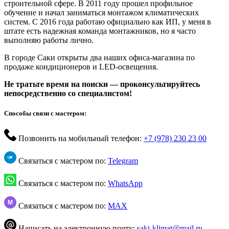
строительной сфере. В 2011 году прошел профильное
обучение и начал заниматься монтажом климатических
систем. С 2016 года работаю официально как ИП, у меня в
штате есть надежная команда монтажников, но я часто
выполняю работы лично.
В городе Саки открыты два наших офиса-магазина по
продаже кондиционеров и LED-освещения.
Не тратьте время на поиски — проконсультируйтесь
непосредственно со специалистом!
Способы связи с мастером:
Позвонить на мобильный телефон:
+7 (978) 230 23 00
Связаться с мастером по:
Telegram
Связаться с мастером по:
WhatsApp
M
Связаться с мастером по:
MAX
Написать на электронную почту:
saki-klimat@mail.ru