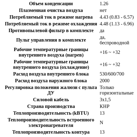
Объем конденсации
1.26
Плазменная очистка воздуха
нет
Потребляемый ток в режиме нагрева
4.43 (0.83 - 6.57)
Потребляемый ток в режиме охлаждения
4.48 (1.13 - 6.96)
Противопылевой фильтр в комплекте
да
да,
Пульт управления в комплекте
беспроводной
Рабочие температурные границы
+16 ~ +32
внутреннего воздуха (нагрев)
Рабочие температурные границы
+16 ~ +32
внутреннего воздуха (охлаждение)
Расход воздуха внутреннего блока
530/600/700
Расход воздуха наружного блока
2000
Регулировка положения жалюзи с пульта
Только
ДУ
горизонтальные
Силовой кабель
3x1,5
Страна производства
КНР
Теплопроизводительность (kBTU)
13
Теплопроизводительность встроенного
N
электронагревателя
Теплопроизводительность контура
13