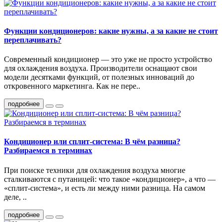
Функции кондиционеров: какие нужны, а за какие не стоит
переплачивать?
Современный кондиционер — это уже не просто устройство
для охлаждения воздуха. Производители оснащают свои
модели десятками функций, от полезных инноваций до
откровенного маркетинга. Как не пере..
подробнее
Кондиционер или сплит-система: В чём разница?
Разбираемся в терминах
При поиске техники для охлаждения воздуха многие
сталкиваются с путаницей: что такое «кондиционер», а что —
«сплит-система», и есть ли между ними разница. На самом
деле, ..
подробнее