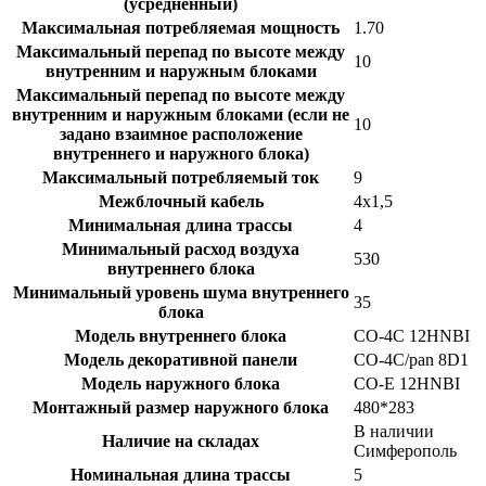
(усредненный)
Максимальная потребляемая мощность
1.70
Максимальный перепад по высоте между
10
внутренним и наружным блоками
Максимальный перепад по высоте между
внутренним и наружным блоками (если не
10
задано взаимное расположение
внутреннего и наружного блока)
Максимальный потребляемый ток
9
Межблочный кабель
4x1,5
Минимальная длина трассы
4
Минимальный расход воздуха
530
внутреннего блока
Минимальный уровень шума внутреннего
35
блока
Модель внутреннего блока
CO-4C 12HNBI
Модель декоративной панели
CO-4C/pan 8D1
Модель наружного блока
CO-E 12HNBI
Монтажный размер наружного блока
480*283
В наличии
Наличие на складах
Симферополь
Номинальная длина трассы
5