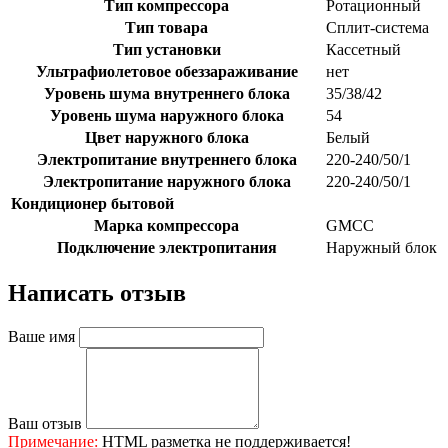
Тип компрессора
Ротационный
Тип товара
Сплит-система
Тип установки
Кассетный
Ультрафиолетовое обеззараживание
нет
Уровень шума внутреннего блока
35/38/42
Уровень шума наружного блока
54
Цвет наружного блока
Белый
Электропитание внутреннего блока
220-240/50/1
Электропитание наружного блока
220-240/50/1
Кондиционер бытовой
Марка компрессора
GMCC
Подключение электропитания
Наружный блок
Написать отзыв
Ваше имя
Ваш отзыв
Примечание:
HTML разметка не поддерживается!