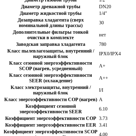
Диаметр дренажной трубы
DN20
Диаметр жидкостной трубы
1/4"
Дозаправка хладагента (сверх
30
номинальной длины трассы)
Дополнительные фильтры тонкой
нет
очистки в комплекте
Заводская заправка хладагента
780
Класс пылевлагозащиты, внутренний /
IPX0/IPX4
наружный блок
Класс сезонной энергоэффективности
A+
SCOP (нагрев, усредненный)
Класс сезонной энергоэффективности
A++
SEER (охлаждение)
Класс электрозащиты, внутренний /
I/I
наружный блок
Класс энергоэффективности COP (нагрев)
A
Коэффициент сезонной
6.10
энергоэффективности SEER
Коэффициент энергоэффективности COP
3.73
Коэффициент энергоэффективности EER
3.41
Коэффициент энергоэффективности SCOP
4.00