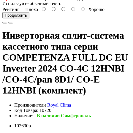
Используйте обычный текст.
Рейтинг
Плохо
Хорошо
Продолжить
Инверторная сплит-система
кассетного типа серии
COMPETENZA FULL DC EU
Inverter 2024 CO-4C 12HNBI
/CO-4C/pan 8D1/ CO-E
12HNBI (комплект)
Производители
Royal Clima
Код Товара: 10720
Наличие:
В наличии Симферополь
102690р.